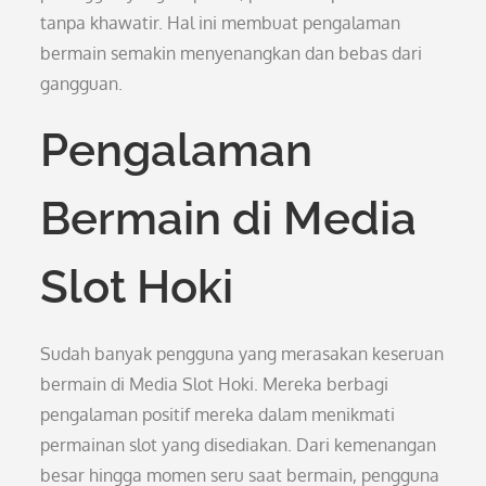
tanpa khawatir. Hal ini membuat pengalaman
bermain semakin menyenangkan dan bebas dari
gangguan.
Pengalaman
Bermain di Media
Slot Hoki
Sudah banyak pengguna yang merasakan keseruan
bermain di Media Slot Hoki. Mereka berbagi
pengalaman positif mereka dalam menikmati
permainan slot yang disediakan. Dari kemenangan
besar hingga momen seru saat bermain, pengguna