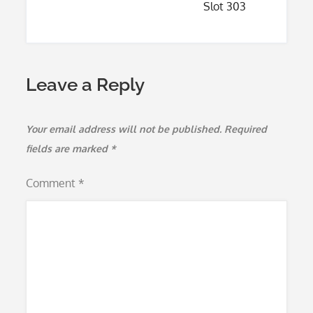
Slot 303
Leave a Reply
Your email address will not be published.
Required
fields are marked
*
Comment
*