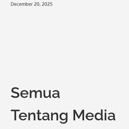
Posted
December 20, 2025
on
Semua
Tentang Media