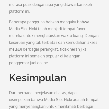
merasa puas dengan apa yang ditawarkan oleh
platform ini.
Beberapa pengguna bahkan mengaku bahwa
Media Slot Hoki telah menjadi tempat favorit
mereka untuk menghabiskan waktu luang. Dengan
keseruan yang tak terbatas dan kemudahan akses
melalui berbagai perangkat, tidak heran jika
platform ini semakin populer di kalangan
penggemar judi online.
Kesimpulan
Dari berbagai penjelasan di atas, dapat
disimpulkan bahwa Media Slot Hoki adalah tempat
yang menyenangkan untuk menikmati berbagai