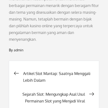
berbagai permainan menarik dengan beragam fitur
dan tema yang disesuaikan dengan selera masing-
masing. Namun, tetaplah bermain dengan bijak
dan pilihlah kasino online yang terpercaya untuk
pengalaman bermain yang aman dan
menyenangkan.
By
admin
Post
Artikel Slot Mantap: Saatnya Menggali
Lebih Dalam
navigation
Sejarah Slot: Mengungkap Asal Usul
Permainan Slot yang Menjadi Viral