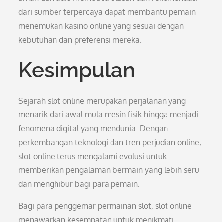
dari sumber terpercaya dapat membantu pemain
menemukan kasino online yang sesuai dengan
kebutuhan dan preferensi mereka.
Kesimpulan
Sejarah slot online merupakan perjalanan yang
menarik dari awal mula mesin fisik hingga menjadi
fenomena digital yang mendunia. Dengan
perkembangan teknologi dan tren perjudian online,
slot online terus mengalami evolusi untuk
memberikan pengalaman bermain yang lebih seru
dan menghibur bagi para pemain.
Bagi para penggemar permainan slot, slot online
menawarkan kesempatan untuk menikmati