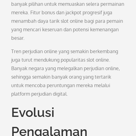
banyak pilihan untuk memuaskan selera permainan
mereka. Fitur bonus dan jackpot progresif juga
menambah daya tarik slot online bagi para pemain
yang mencari keseruan dan potensi kemenangan
besar.
Tren perjudian online yang semakin berkembang
juga turut mendukung popularitas slot online.
Banyak negara yang melegalkan perjudian online,
sehingga semakin banyak orang yang tertarik
untuk mencoba peruntungan mereka melalui
platform perjudian digital.
Evolusi
Pengalaman