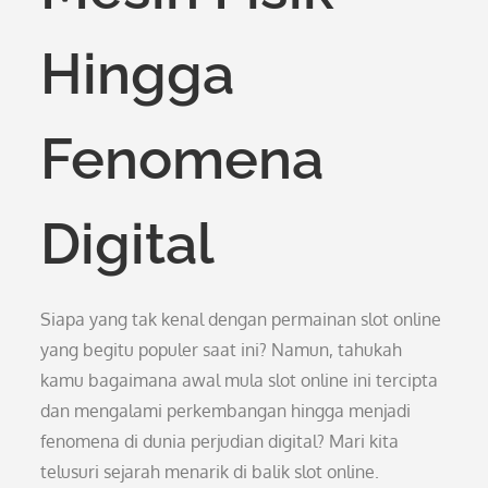
Hingga
Fenomena
Digital
Siapa yang tak kenal dengan permainan slot online
yang begitu populer saat ini? Namun, tahukah
kamu bagaimana awal mula slot online ini tercipta
dan mengalami perkembangan hingga menjadi
fenomena di dunia perjudian digital? Mari kita
telusuri sejarah menarik di balik slot online.