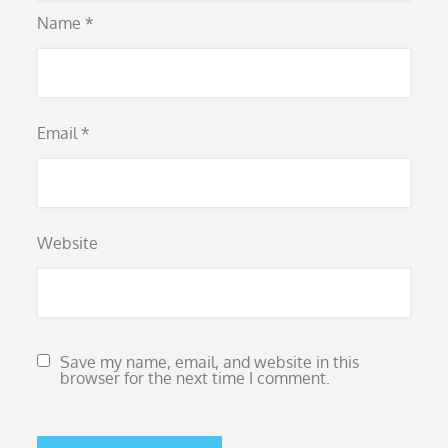
Name
*
Email
*
Website
Save my name, email, and website in this
browser for the next time I comment.