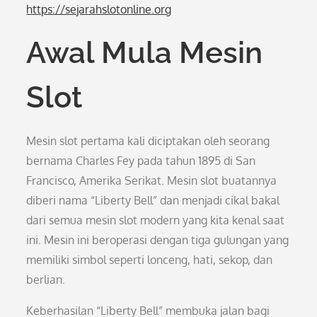
https://sejarahslotonline.org
Awal Mula Mesin
Slot
Mesin slot pertama kali diciptakan oleh seorang
bernama Charles Fey pada tahun 1895 di San
Francisco, Amerika Serikat. Mesin slot buatannya
diberi nama “Liberty Bell” dan menjadi cikal bakal
dari semua mesin slot modern yang kita kenal saat
ini. Mesin ini beroperasi dengan tiga gulungan yang
memiliki simbol seperti lonceng, hati, sekop, dan
berlian.
Keberhasilan “Liberty Bell” membuka jalan bagi