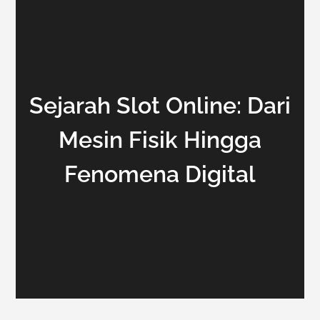
Sejarah Slot Online: Dari
Mesin Fisik Hingga
Fenomena Digital