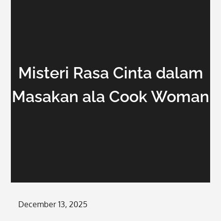
Misteri Rasa Cinta dalam
Masakan ala Cook Woman
Posted
December 13, 2025
on