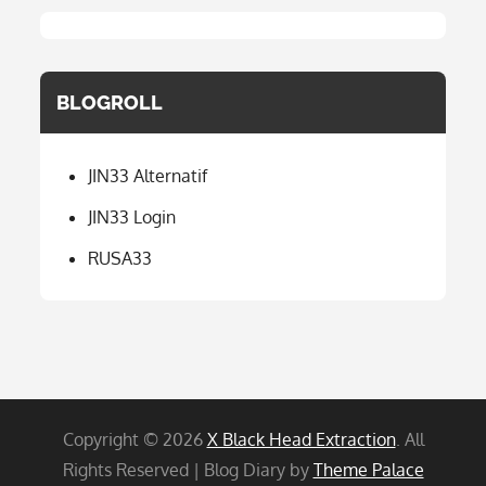
BLOGROLL
JIN33 Alternatif
JIN33 Login
RUSA33
Copyright © 2026
X Black Head Extraction
. All
Rights Reserved | Blog Diary by
Theme Palace