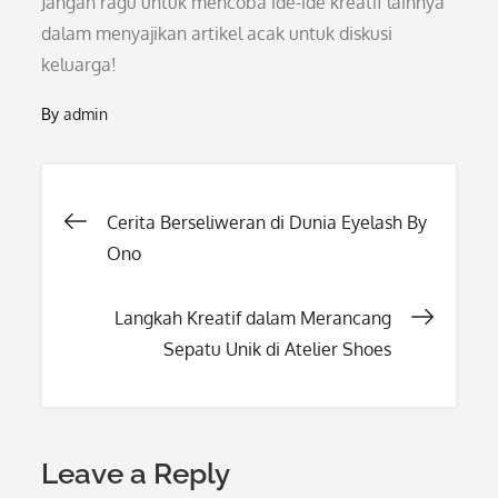
Jangan ragu untuk mencoba ide-ide kreatif lainnya
dalam menyajikan artikel acak untuk diskusi
keluarga!
By
admin
Post
Cerita Berseliweran di Dunia Eyelash By
Ono
navigation
Langkah Kreatif dalam Merancang
Sepatu Unik di Atelier Shoes
Leave a Reply