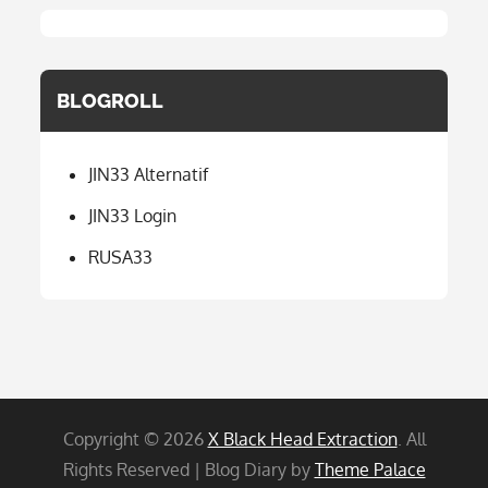
BLOGROLL
JIN33 Alternatif
JIN33 Login
RUSA33
Copyright © 2026
X Black Head Extraction
. All
Rights Reserved | Blog Diary by
Theme Palace