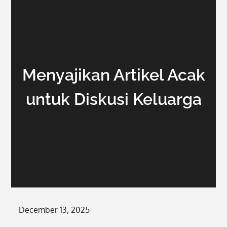
Menyajikan Artikel Acak
untuk Diskusi Keluarga
Posted
December 13, 2025
on