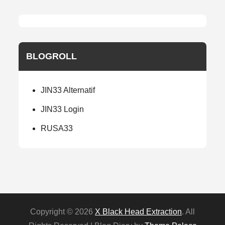
BLOGROLL
JIN33 Alternatif
JIN33 Login
RUSA33
Copyright © 2026
X Black Head Extraction
. All