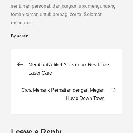
sentuhan personal, dan jangan lupa mengundang
teman-teman untuk berbagi cerita. Selamat
mencoba!
By
admin
Post
Membuat Artikel Acak untuk Revitalize
Laser Care
navigation
Cara Menarik Perhatian dengan Megan
Huylo Down Town
Leave a Reply