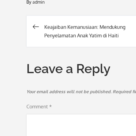
By
admin
Keajaiban Kemanusiaan: Mendukung
Post
Penyelamatan Anak Yatim di Haiti
navigation
Leave a Reply
Your email address will not be published.
Required f
Comment
*