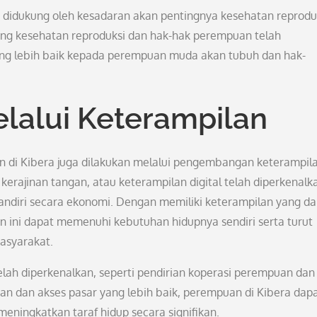
 didukung oleh kesadaran akan pentingnya kesehatan reprodu
ng kesehatan reproduksi dan hak-hak perempuan telah
g lebih baik kepada perempuan muda akan tubuh dan hak-
alui Keterampilan
di Kibera juga dilakukan melalui pengembangan keterampila
kerajinan tangan, atau keterampilan digital telah diperkenalk
iri secara ekonomi. Dengan memiliki keterampilan yang da
ini dapat memenuhi kebutuhan hidupnya sendiri serta turut
asyarakat.
ah diperkenalkan, seperti pendirian koperasi perempuan dan
n dan akses pasar yang lebih baik, perempuan di Kibera dap
ningkatkan taraf hidup secara signifikan.