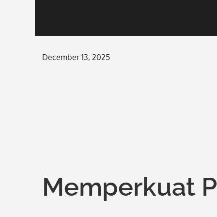
Posted
December 13, 2025
on
Memperkuat P