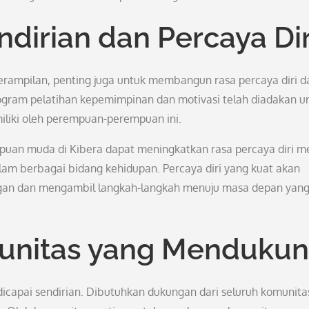
irian dan Percaya Dir
erampilan, penting juga untuk membangun rasa percaya diri d
gram pelatihan kepemimpinan dan motivasi telah diadakan u
iki oleh perempuan-perempuan ini.
mpuan muda di Kibera dapat meningkatkan rasa percaya diri m
lam berbagai bidang kehidupan. Percaya diri yang kuat akan
an dan mengambil langkah-langkah menuju masa depan yan
unitas yang Menduku
capai sendirian. Dibutuhkan dukungan dari seluruh komunita