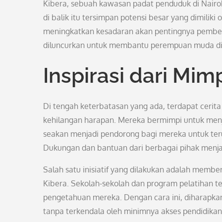
Kibera, sebuah kawasan padat penduduk di Nairob
di balik itu tersimpan potensi besar yang dimilik
meningkatkan kesadaran akan pentingnya pemberd
diluncurkan untuk membantu perempuan muda di
Inspirasi dari Mim
Di tengah keterbatasan yang ada, terdapat cerita
kehilangan harapan. Mereka bermimpi untuk menjad
seakan menjadi pendorong bagi mereka untuk teru
Dukungan dan bantuan dari berbagai pihak menja
Salah satu inisiatif yang dilakukan adalah membe
Kibera. Sekolah-sekolah dan program pelatihan 
pengetahuan mereka. Dengan cara ini, diharapka
tanpa terkendala oleh minimnya akses pendidikan