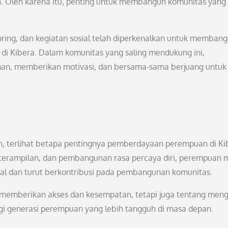
. Oleh karena itu, penting untuk membangun komunitas yang
ring, dan kegiatan sosial telah diperkenalkan untuk memban
di Kibera. Dalam komunitas yang saling mendukung ini,
an, memberikan motivasi, dan bersama-sama berjuang untuk
an, terlihat betapa pentingnya pemberdayaan perempuan di Ki
terampilan, dan pembangunan rasa percaya diri, perempuan
mal dan turut berkontribusi pada pembangunan komunitas.
emberikan akses dan kesempatan, tetapi juga tentang men
gi generasi perempuan yang lebih tangguh di masa depan.