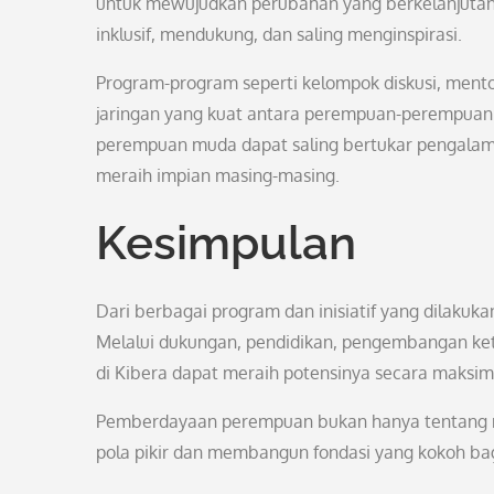
untuk mewujudkan perubahan yang berkelanjutan
inklusif, mendukung, dan saling menginspirasi.
Program-program seperti kelompok diskusi, mento
jaringan yang kuat antara perempuan-perempuan 
perempuan muda dapat saling bertukar pengalam
meraih impian masing-masing.
Kesimpulan
Dari berbagai program dan inisiatif yang dilakuk
Melalui dukungan, pendidikan, pengembangan ke
di Kibera dapat meraih potensinya secara maksi
Pemberdayaan perempuan bukan hanya tentang m
pola pikir dan membangun fondasi yang kokoh ba