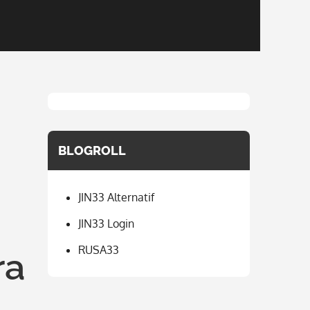
BLOGROLL
JIN33 Alternatif
JIN33 Login
RUSA33
ra