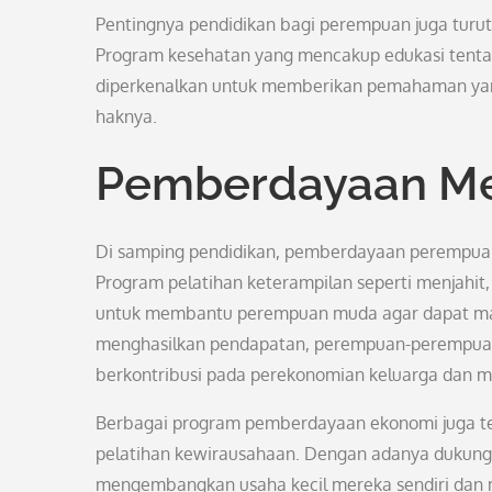
Pentingnya pendidikan bagi perempuan juga turut
Program kesehatan yang mencakup edukasi tenta
diperkenalkan untuk memberikan pemahaman yan
haknya.
Pemberdayaan Mel
Di samping pendidikan, pemberdayaan perempuan 
Program pelatihan keterampilan seperti menjahit, 
untuk membantu perempuan muda agar dapat mand
menghasilkan pendapatan, perempuan-perempuan 
berkontribusi pada perekonomian keluarga dan m
Berbagai program pemberdayaan ekonomi juga tel
pelatihan kewirausahaan. Dengan adanya dukunga
mengembangkan usaha kecil mereka sendiri dan me