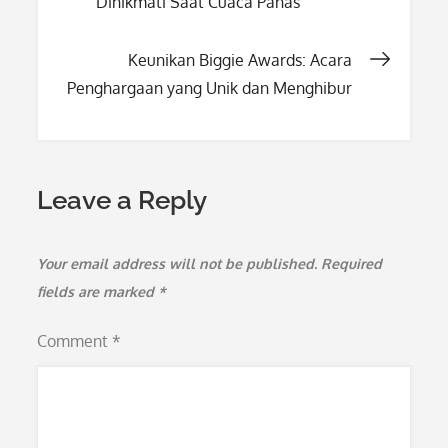
Dinikmati Saat Cuaca Panas
navigation
Keunikan Biggie Awards: Acara
Penghargaan yang Unik dan Menghibur
Leave a Reply
Your email address will not be published.
Required
fields are marked
*
Comment
*