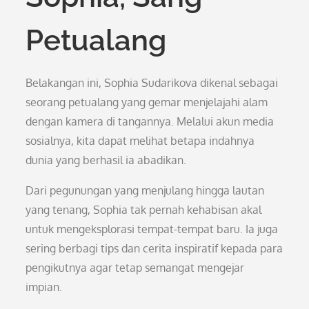
Petualang
Belakangan ini, Sophia Sudarikova dikenal sebagai
seorang petualang yang gemar menjelajahi alam
dengan kamera di tangannya. Melalui akun media
sosialnya, kita dapat melihat betapa indahnya
dunia yang berhasil ia abadikan.
Dari pegunungan yang menjulang hingga lautan
yang tenang, Sophia tak pernah kehabisan akal
untuk mengeksplorasi tempat-tempat baru. Ia juga
sering berbagi tips dan cerita inspiratif kepada para
pengikutnya agar tetap semangat mengejar
impian.