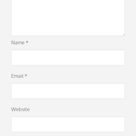
Name
*
Email
*
Website