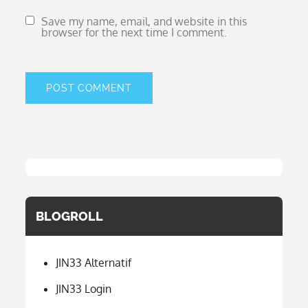
Save my name, email, and website in this
browser for the next time I comment.
BLOGROLL
JIN33 Alternatif
JIN33 Login