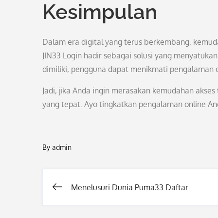
Kesimpulan
Dalam era digital yang terus berkembang, kemud
JIN33 Login hadir sebagai solusi yang menyatukan
dimiliki, pengguna dapat menikmati pengalaman o
Jadi, jika Anda ingin merasakan kemudahan akses
yang tepat. Ayo tingkatkan pengalaman online A
By
admin
Menelusuri Dunia Puma33 Daftar
Post