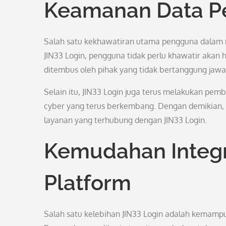
Keamanan Data P
Salah satu kekhawatiran utama pengguna dalam 
JIN33 Login, pengguna tidak perlu khawatir akan h
ditembus oleh pihak yang tidak bertanggung jawa
Selain itu, JIN33 Login juga terus melakukan p
cyber yang terus berkembang. Dengan demikian
layanan yang terhubung dengan JIN33 Login.
Kemudahan Integr
Platform
Salah satu kelebihan JIN33 Login adalah kemamp