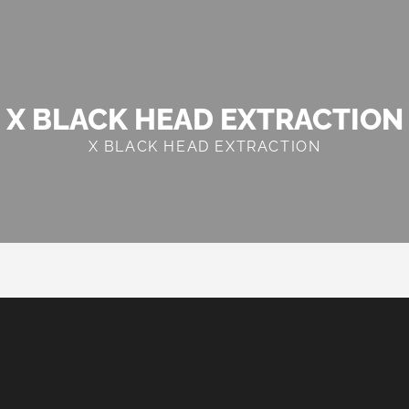
X BLACK HEAD EXTRACTION
X BLACK HEAD EXTRACTION