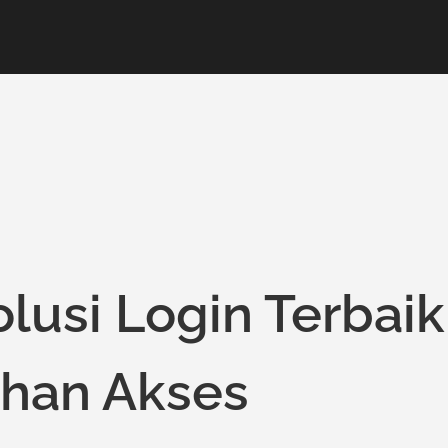
olusi Login Terbaik
han Akses