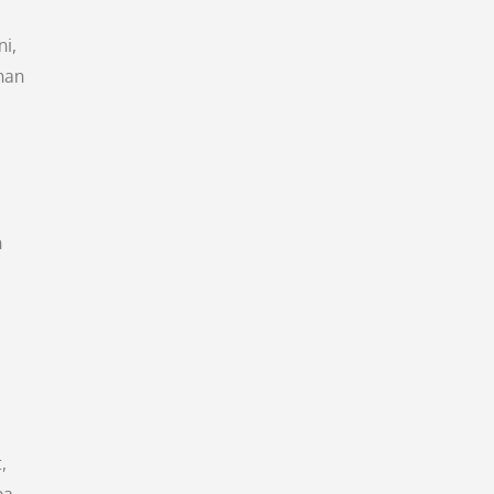
ni,
han
n
,