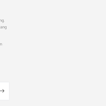
ng.
yang
an