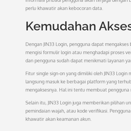
informasi pribadi pengguna akan terjaga dengan 
perlu khawatir akan kebocoran data.
Kemudahan Akses
Dengan JIN33 Login, pengguna dapat mengakses b
mengisi formulir login atau menghadapi proses ver
dan pengguna sudah dapat menikmati layanan yan
Fitur single sign-on yang dimiliki oleh JIN33 L
langsung masuk ke berbagai platform yang terhubu
mengaksesnya. Hal ini tentu membuat pengguna 
Selain itu, JIN33 Login juga memberikan pilihan un
pemindaian wajah, atau kode verifikasi. Penggun
khawatir akan keamanan akun.