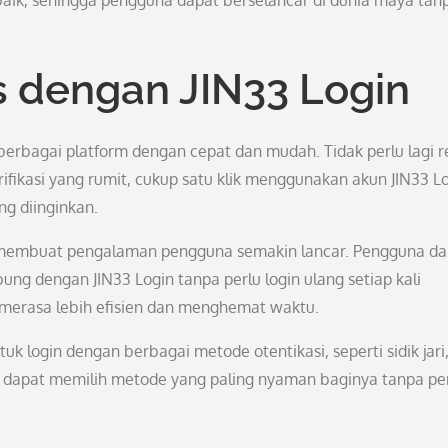
baik, sehingga pengguna dapat berselancar di dunia maya tan
 dengan JIN33 Login
erbagai platform dengan cepat dan mudah. Tidak perlu lagi r
ifikasi yang rumit, cukup satu klik menggunakan akun JIN33 Lo
g diinginkan.
ogin membuat pengalaman pengguna semakin lancar. Pengguna d
ng dengan JIN33 Login tanpa perlu login ulang setiap kali
merasa lebih efisien dan menghemat waktu.
tuk login dengan berbagai metode otentikasi, seperti sidik jari
a dapat memilih metode yang paling nyaman baginya tanpa pe