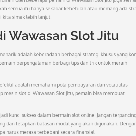
 diraih oleh beberapa pemain di Wawasan Slot Jitu juga sema
kah semua itu hanya sekadar kebetulan atau memang ada str
kita simak lebih lanjut.
di Wawasan Slot Jitu
menarik adalah keberadaan berbagai strategi khusus yang ko
emain berpengalaman berbagi tips dan trik untuk meraih
p efektif adalah memahami pola pembayaran dan volatilitas
p mesin slot di Wawasan Slot Jitu, pemain bisa membuat
jadi kunci sukses dalam bermain slot online. Jangan terpancin
ang dan tetapkan batasan modal yang akan digunakan. Denga
a harus merasa terbebani secara finansial.