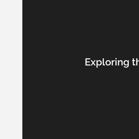
Exploring t