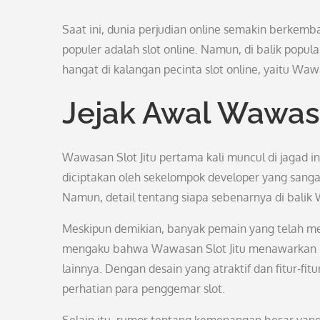
Saat ini, dunia perjudian online semakin berkemb
populer adalah slot online. Namun, di balik popu
hangat di kalangan pecinta slot online, yaitu Wawa
Jejak Awal Wawasa
Wawasan Slot Jitu pertama kali muncul di jagad in
diciptakan oleh sekelompok developer yang sangat
Namun, detail tentang siapa sebenarnya di balik W
Meskipun demikian, banyak pemain yang telah me
mengaku bahwa Wawasan Slot Jitu menawarkan pe
lainnya. Dengan desain yang atraktif dan fitur-fitu
perhatian para penggemar slot.