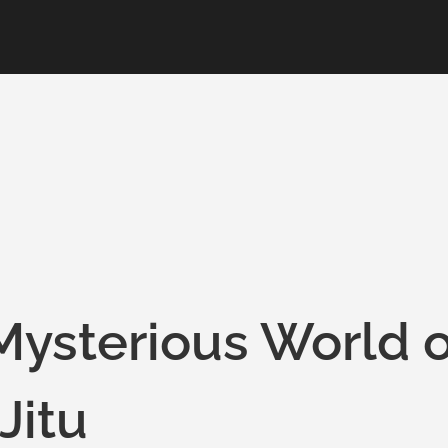
Mysterious World o
Jitu