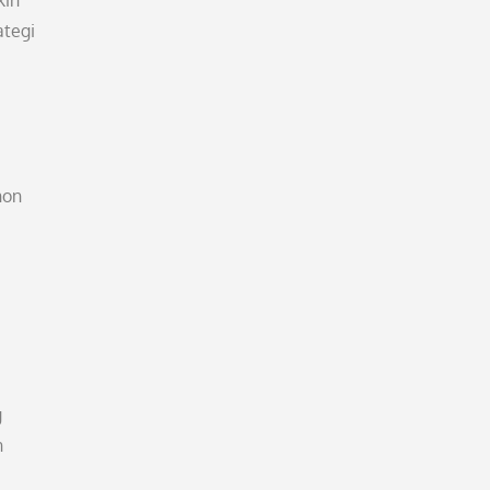
kin
ategi
non
g
n