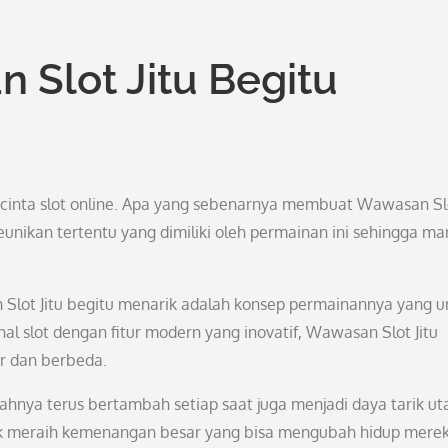
Slot Jitu Begitu
ecinta slot online. Apa yang sebenarnya membuat Wawasan Sl
eunikan tertentu yang dimiliki oleh permainan ini sehingga m
lot Jitu begitu menarik adalah konsep permainannya yang un
 slot dengan fitur modern yang inovatif, Wawasan Slot Jitu
r dan berbeda.
mlahnya terus bertambah setiap saat juga menjadi daya tarik u
uk meraih kemenangan besar yang bisa mengubah hidup mere