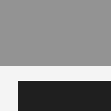
Skip
to
content