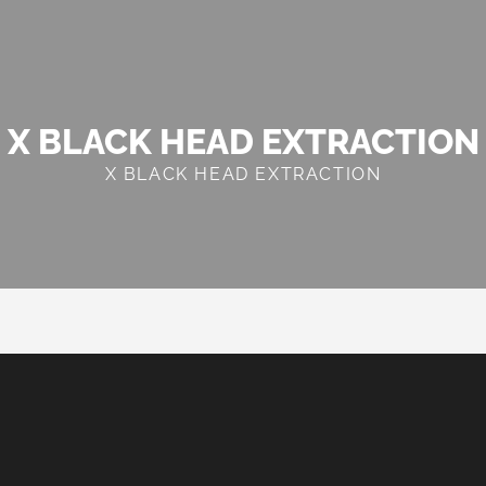
X BLACK HEAD EXTRACTION
X BLACK HEAD EXTRACTION