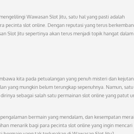
mengelilingi Wawasan Slot Jitu, satu hal yang pasti adalah
ara pecinta slot online. Dengan reputasi yang terus berkemba
 Slot Jitu sepertinya akan terus menjadi topik hangat dalam
bawa kita pada petualangan yang penuh misteri dan kejutan
agalan yang mungkin belum terungkap sepenuhnya. Namun, satu
dirinya sebagai salah satu permainan slot online yang patut u
n, pengalaman bermain yang mendalam, dan kesempatan mera
han menarik bagi para pecinta slot online yang ingin mencari
si bermain yang tak terlupakan di Wawasan Slot Jitu?