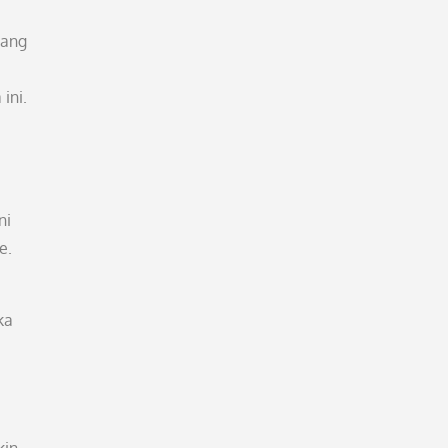
yang
ini.
ni
e.
ka