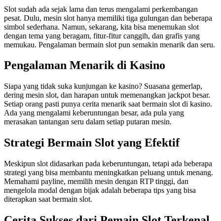
Slot sudah ada sejak lama dan terus mengalami perkembangan
pesat. Dulu, mesin slot hanya memiliki tiga gulungan dan beberapa
simbol sederhana. Namun, sekarang, kita bisa menemukan slot
dengan tema yang beragam, fitur-fitur canggih, dan grafis yang
memukau. Pengalaman bermain slot pun semakin menarik dan seru.
Pengalaman Menarik di Kasino
Siapa yang tidak suka kunjungan ke kasino? Suasana gemerlap,
dering mesin slot, dan harapan untuk memenangkan jackpot besar.
Setiap orang pasti punya cerita menarik saat bermain slot di kasino.
Ada yang mengalami keberuntungan besar, ada pula yang
merasakan tantangan seru dalam setiap putaran mesin.
Strategi Bermain Slot yang Efektif
Meskipun slot didasarkan pada keberuntungan, tetapi ada beberapa
strategi yang bisa membantu meningkatkan peluang untuk menang.
Memahami payline, memilih mesin dengan RTP tinggi, dan
mengelola modal dengan bijak adalah beberapa tips yang bisa
diterapkan saat bermain slot.
Cerita Sukses dari Pemain Slot Terkenal