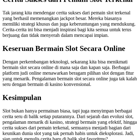
Tak jarang kita mendengar cerita sukses dari pemain slot terkenal
yang berhasil memenangkan jackpot besar. Mereka biasanya
memiliki strategi khusus dan juga keberuntungan yang mendukung.
Cerita-cerita ini bisa menjadi inspirasi bagi kita semua untuk terus
berjuang dan tidak menyerah dalam mencapai impian.
Keseruan Bermain Slot Secara Online
Dengan perkembangan teknologi, sekarang kita bisa menikmati
bermain slot secara online di mana saja dan kapan saja. Berbagai
platform judi online menawarkan beragam pilihan slot dengan fitur
yang menarik. Pengalaman bermain slot secara online juga tak kalah
seru dengan bermain di kasino konvensional.
Kesimpulan
Slot bukan hanya permainan biasa, tapi juga menyimpan berbagai
cerita seru di balik setiap putarannya. Dari sejarah dan evolusi slot,
pengalaman menarik di kasino, strategi bermain yang efektif, hingga
cerita sukses dari pemain terkenal, semuanya menjadi bagian dari
keunikan dunia slot yang tak pernah habis untuk dieksplorasi. Jadi,
siap untuk menulis cerita baru di balik slot favoritmu?