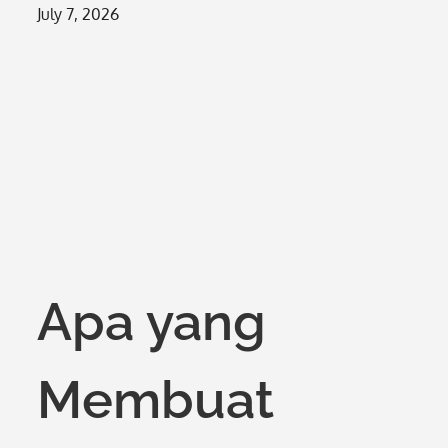
Posted
July 7, 2026
on
Apa yang
Membuat