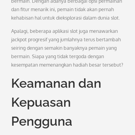
bermain. Dengan adanya berbagai opsi permainan
dan fitur menarik ini, pemain tidak akan pernah
kehabisan hal untuk dieksplorasi dalam dunia slot.
Apalagi, beberapa aplikasi slot juga menawarkan
jackpot progresif yang jumlahnya terus bertambah
seiring dengan semakin banyaknya pemain yang
bermain. Siapa yang tidak tergoda dengan
kesempatan memenangkan hadiah besar tersebut?
Keamanan dan
Kepuasan
Pengguna