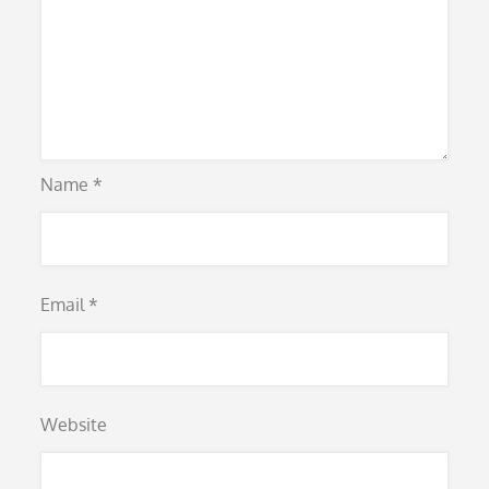
Name
*
Email
*
Website