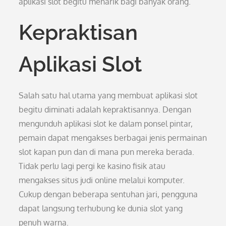
aplikasi slot begitu menarik bagi banyak orang.
Kepraktisan
Aplikasi Slot
Salah satu hal utama yang membuat aplikasi slot
begitu diminati adalah kepraktisannya. Dengan
mengunduh aplikasi slot ke dalam ponsel pintar,
pemain dapat mengakses berbagai jenis permainan
slot kapan pun dan di mana pun mereka berada.
Tidak perlu lagi pergi ke kasino fisik atau
mengakses situs judi online melalui komputer.
Cukup dengan beberapa sentuhan jari, pengguna
dapat langsung terhubung ke dunia slot yang
penuh warna.