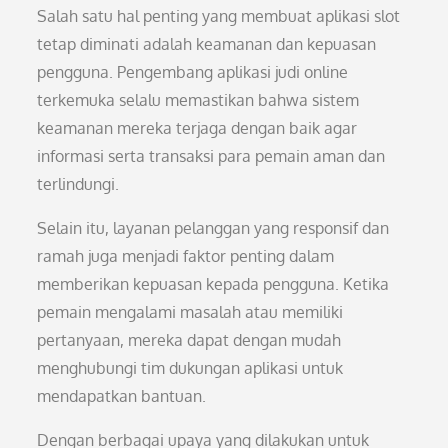
Salah satu hal penting yang membuat aplikasi slot
tetap diminati adalah keamanan dan kepuasan
pengguna. Pengembang aplikasi judi online
terkemuka selalu memastikan bahwa sistem
keamanan mereka terjaga dengan baik agar
informasi serta transaksi para pemain aman dan
terlindungi.
Selain itu, layanan pelanggan yang responsif dan
ramah juga menjadi faktor penting dalam
memberikan kepuasan kepada pengguna. Ketika
pemain mengalami masalah atau memiliki
pertanyaan, mereka dapat dengan mudah
menghubungi tim dukungan aplikasi untuk
mendapatkan bantuan.
Dengan berbagai upaya yang dilakukan untuk