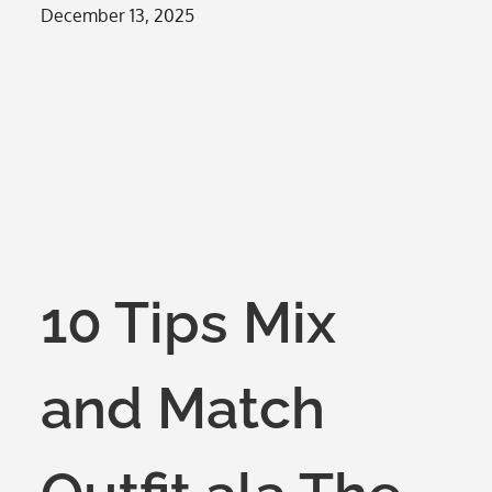
Posted
December 13, 2025
on
10 Tips Mix
and Match