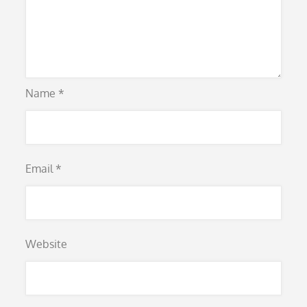
Name
*
Email
*
Website